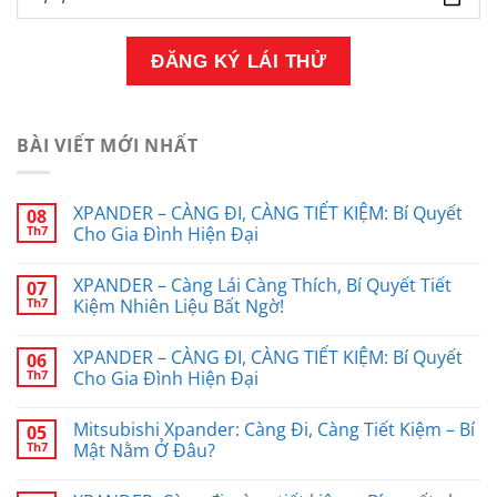
BÀI VIẾT MỚI NHẤT
XPANDER – CÀNG ĐI, CÀNG TIẾT KIỆM: Bí Quyết
08
Th7
Cho Gia Đình Hiện Đại
XPANDER – Càng Lái Càng Thích, Bí Quyết Tiết
07
Th7
Kiệm Nhiên Liệu Bất Ngờ!
XPANDER – CÀNG ĐI, CÀNG TIẾT KIỆM: Bí Quyết
06
Th7
Cho Gia Đình Hiện Đại
Mitsubishi Xpander: Càng Đi, Càng Tiết Kiệm – Bí
05
Th7
Mật Nằm Ở Đâu?