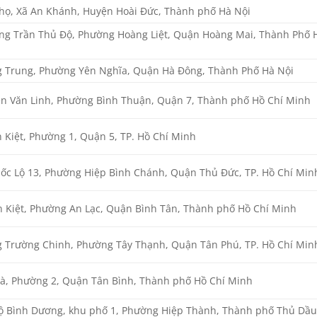
họ, Xã An Khánh, Huyện Hoài Đức, Thành phố Hà Nội
ng Trần Thủ Độ, Phường Hoàng Liệt, Quận Hoàng Mai, Thành Phố 
 Trung, Phường Yên Nghĩa, Quận Hà Đông, Thành Phố Hà Nội
n Văn Linh, Phường Bình Thuận, Quận 7, Thành phố Hồ Chí Minh
 Kiệt, Phường 1, Quận 5, TP. Hồ Chí Minh
uốc Lộ 13, Phường Hiệp Bình Chánh, Quận Thủ Đức, TP. Hồ Chí Min
n Kiệt, Phường An Lạc, Quận Bình Tân, Thành phố Hồ Chí Minh
 Trường Chinh, Phường Tây Thạnh, Quận Tân Phú, TP. Hồ Chí Min
à, Phường 2, Quận Tân Bình, Thành phố Hồ Chí Minh
lộ Bình Dương, khu phố 1, Phường Hiệp Thành, Thành phố Thủ Dầ