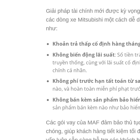
Giải pháp tài chính mới được kỳ vọng
các dòng xe Mitsubishi một cách dễ 
như:
Khoản trả thấp cố định hàng thán
Không biến động lãi suất
: Số tiền 
truyền thống, cùng với lãi suất cố đ
chính cá nhân.
Không phí trước hạn tất toán từ s
nào, và hoàn toàn miễn phí phạt trư
Không bán kèm sản phẩm bảo hiể
sản phẩm bán kèm nào như bảo hiểm
Các gói vay của MAF đảm bảo thủ tục 
chóng, giúp khách hàng tiết kiệm tối 
vấn luôn sẵn sàng hỗ trợ các khách 