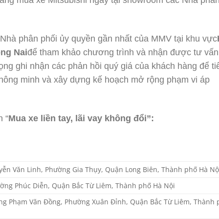
 Nhà phân phối ủy quyền gần nhất của MMV tại khu vực
ng Nai
để tham khảo chương trình và nhận được tư vấn
ọng ghi nhận các phản hồi quý giá của khách hàng để ti
nh thông minh và xây dựng kế hoạch mở rộng phạm vi áp
 “
Mua xe liền tay, lãi vay không đổi”:
yễn Văn Linh, Phường Gia Thụy, Quận Long Biên, Thành phố Hà Nộ
ường Phúc Diễn, Quận Bắc Từ Liêm, Thành phố Hà Nội
ng Phạm Văn Đồng, Phường Xuân Đỉnh, Quận Bắc Từ Liêm, Thành 