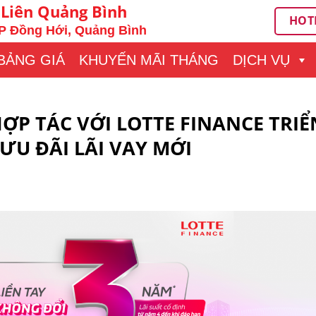
 Liên Quảng Bình
HOTL
P Đồng Hới, Quảng Bình
BẢNG GIÁ
KHUYẾN MÃI THÁNG
DỊCH VỤ
ỢP TÁC VỚI LOTTE FINANCE TRIỂ
ƯU ĐÃI LÃI VAY MỚI