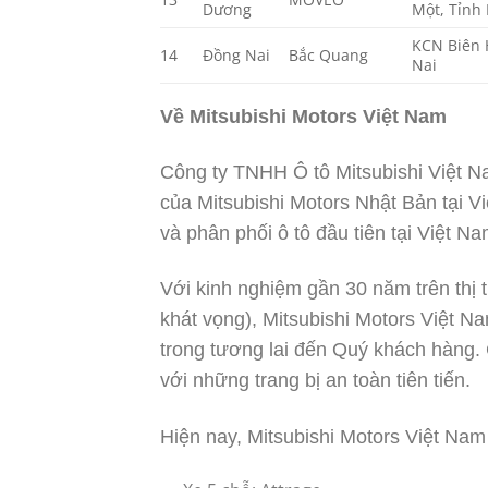
Dương
Một, Tỉnh
KCN Biên 
14
Đồng Nai
Bắc Quang
Nai
Về Mitsubishi Motors Việt Nam
Công ty TNHH Ô tô Mitsubishi Việt N
của Mitsubishi Motors Nhật Bản tại V
và phân phối ô tô đầu tiên tại Việt Na
Với kinh nghiệm gần 30 năm trên thị t
khát vọng), Mitsubishi Motors Việt Na
trong tương lai đến Quý khách hàng.
với những trang bị an toàn tiên tiến.
Hiện nay, Mitsubishi Motors Việt Nam