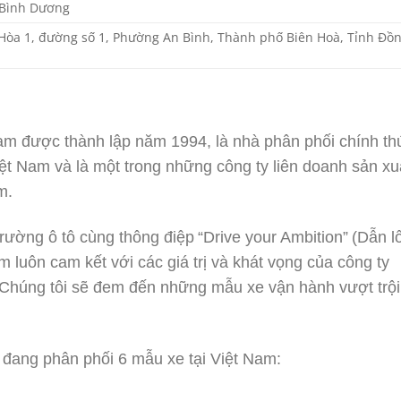
 Bình Dương
Hòa 1, đường số 1, Phường An Bình, Thành phố Biên Hoà, Tỉnh Đồ
am được thành lập năm 1994, là nhà phân phối chính th
iệt Nam và là một trong những công ty liên doanh sản xu
m.
rường ô tô cùng thông điệp “Drive your Ambition” (Dẫn lố
m luôn cam kết với các giá trị và khát vọng của công ty
 Chúng tôi sẽ đem đến những mẫu xe vận hành vượt trội
 đang phân phối 6 mẫu xe tại Việt Nam: