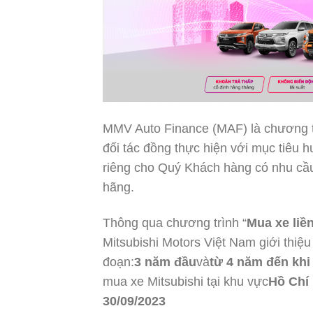
MMV Auto Finance (MAF) là chương trì
đối tác đồng thực hiện với mục tiêu 
riêng cho Quý Khách hàng có nhu cầu
hãng.
Thông qua chương trình “
Mua xe liền
Mitsubishi Motors Việt Nam giới thiệ
đoạn:
3 năm đầu
và
từ 4 năm đến khi
mua xe Mitsubishi tại khu vực
Hồ Chí
30/09/2023