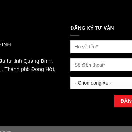
ĐĂNG KÝ TƯ VẤN
BÌNH
u tư tỉnh Quảng Bình.
i, Thành phố Đồng Hới,