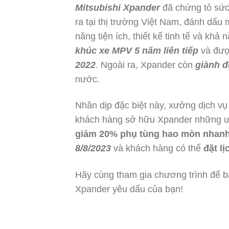
Mitsubishi Xpander
đã chứng tỏ sức
ra tại thị trường Việt Nam, đánh dấu
năng tiện ích, thiết kế tinh tế và khả
khúc xe MPV 5 năm liên tiếp
và đượ
2022
. Ngoài ra, Xpander còn
giành đ
nước.
Nhân dịp đặc biệt này, xưởng dịch v
khách hàng sở hữu Xpander những ưu
giảm 20% phụ tùng hao mòn nhan
8/8/2023
và khách hàng có thể
đặt l
Hãy cùng tham gia chương trình để b
Xpander yêu dấu của bạn!