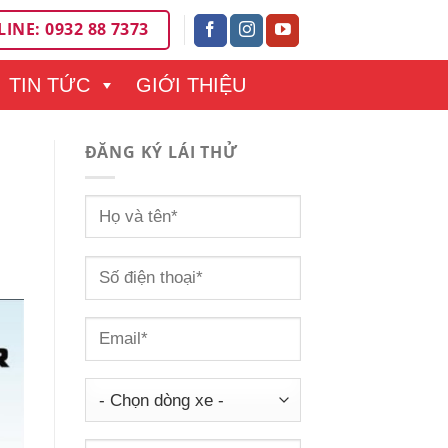
INE: 0932 88 7373
TIN TỨC
GIỚI THIỆU
ĐĂNG KÝ LÁI THỬ