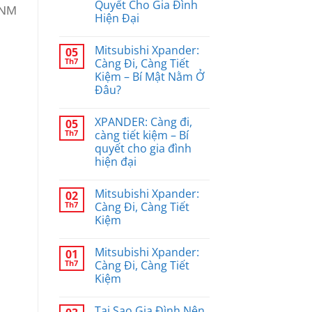
Quyết Cho Gia Đình
TNM
Hiện Đại
Mitsubishi Xpander:
05
Th7
Càng Đi, Càng Tiết
Kiệm – Bí Mật Nằm Ở
Đâu?
XPANDER: Càng đi,
05
Th7
càng tiết kiệm – Bí
quyết cho gia đình
hiện đại
Mitsubishi Xpander:
02
Th7
Càng Đi, Càng Tiết
Kiệm
Mitsubishi Xpander:
01
Th7
Càng Đi, Càng Tiết
Kiệm
Tại Sao Gia Đình Nên