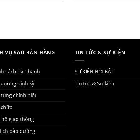
CH VỤ SAU BÁN HÀNG
TIN TỨC & SỰ KIỆN
nh sách bảo hành
SỰ KIỆN NỔI BẬT
 dưỡng định kỳ
Tin tức & Sự kiện
 tùng chính hiệu
 chữa
 hộ giao thông
 lịch bảo dưỡng