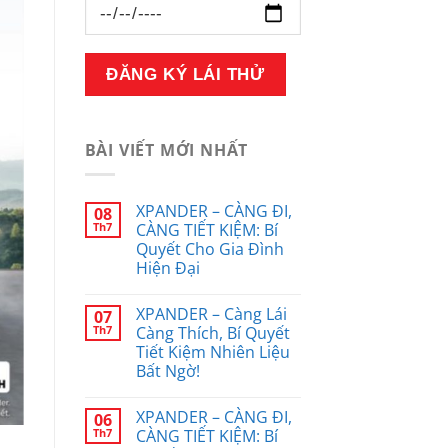
BÀI VIẾT MỚI NHẤT
XPANDER – CÀNG ĐI,
08
Th7
CÀNG TIẾT KIỆM: Bí
Quyết Cho Gia Đình
Hiện Đại
XPANDER – Càng Lái
07
Th7
Càng Thích, Bí Quyết
Tiết Kiệm Nhiên Liệu
Bất Ngờ!
XPANDER – CÀNG ĐI,
06
Th7
CÀNG TIẾT KIỆM: Bí