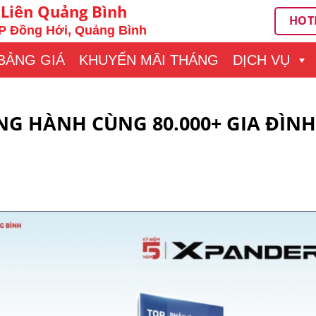
 Liên Quảng Bình
HOTL
P Đồng Hới, Quảng Bình
BẢNG GIÁ
KHUYẾN MÃI THÁNG
DỊCH VỤ
G HÀNH CÙNG 80.000+ GIA ĐÌNH