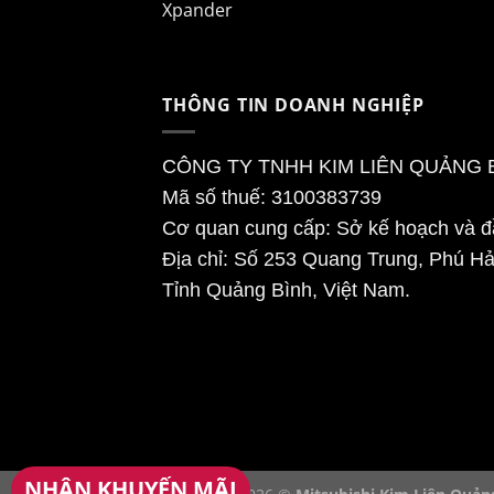
Xpander
THÔNG TIN DOANH NGHIỆP
CÔNG TY TNHH KIM LIÊN QUẢNG 
Mã số thuế: 3100383739
Cơ quan cung cấp: Sở kế hoạch và đầ
Địa chỉ: Số 253 Quang Trung, Phú Hả
Tỉnh Quảng Bình, Việt Nam.
NHẬN KHUYẾN MÃI