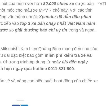
 hút của mình với hơn
80.000 chiếc xe
được bán
*V
 một mốc cho mẫu xe MPV 7 chỗ này. Với các tính
 năng vận hành êm ái,
Xpander đã dẫn đầu phân
c xếp vào
top 3 xe bán chạy nhất Việt Nam năm
ược 36 giải thưởng báo chí uy tín
trong và ngoài
ụ Mitsubishi Kim Liên Quảng Bình mang đến cho các
 đãi đặc biệt bao gồm
miễn phí kiểm tra xe và
h
. Chương trình áp dụng từ ngày
8/6 đến ngày
ịch hẹn ngay qua hotline 0911 821 500
.
ảo vệ và nâng cao hiệu suất hoạt động của chiếc xe